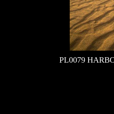
PL0079 HARBO