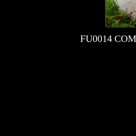
FU0014 CO